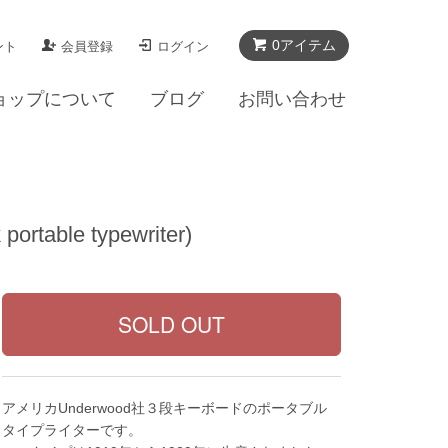
0アイテム
ント
会員登録
ログイン
ョップについて
ブログ
お問い合わせ
le typewriter)
アメリカUnderwood社３段キーボードのポータブル
タイプライターです。