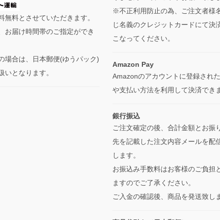
※不正利用防止の為、ご注文者様
料無料とさせていただきます。
じ名義のクレジットカードにて決
、お届け時間帯のご指定ができ
こなってください。
の場合は、日本郵便(ゆうパック)
Amazon Pay
扱いとなります。
Amazonのアカウントに登録され
や支払い方法を利用して決済でき
銀行振込
ご注文確定の後、合計金額とお振
先を記載した注文内容メールを配
します。
お振込み手数料はお客様のご負担
ますのでご了承ください。
ご入金の確認後、商品を発送致し