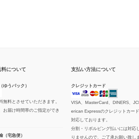
送料について
支払い方法について
（ゆうパック）
クレジットカード
料無料とさせていただきます。
VISA、MasterCard、DINERS、J
、お届け時間帯のご指定ができ
erican Expressのクレジットカ
対応しております。
分割・リボルビング払いには対応
輸（宅急便）
りませんので、ご了承お願い致し