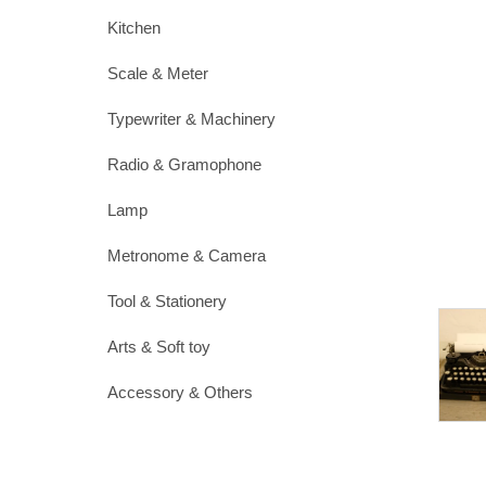
Kitchen
Scale & Meter
Typewriter & Machinery
Radio & Gramophone
Lamp
Metronome & Camera
Tool & Stationery
Arts & Soft toy
Accessory & Others