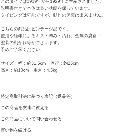
このタイプは1919年から1929年に生産されました。
説明書付きで本体は良い状態を保っています。
タイピングは可能ですが、動作の保障は出来ません。
こちらの商品はビンテージ品です。
使用や経年によるキズ・凹み・汚れ、金属の腐食・
塗装の剥がれ等がございます。
予めご了承ください。
サイズ 幅：約31.5cm 奥行：約25cm
高さ：約13cm 重さ：4.5kg
特定商取引法に基づく表記（返品等）
この商品を友達に教える
この商品について問い合わせる
買い物を続ける