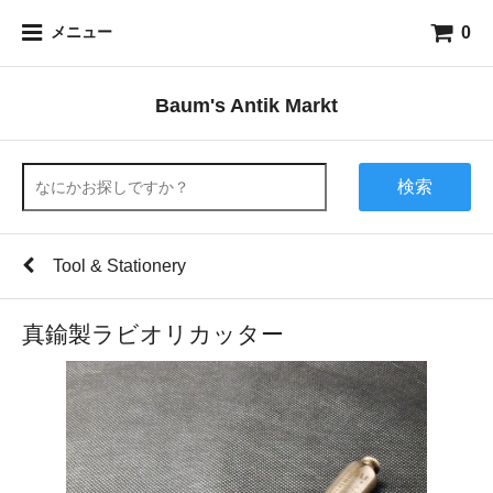
0
メニュー
Baum's Antik Markt
検索
Tool & Stationery
真鍮製ラビオリカッター