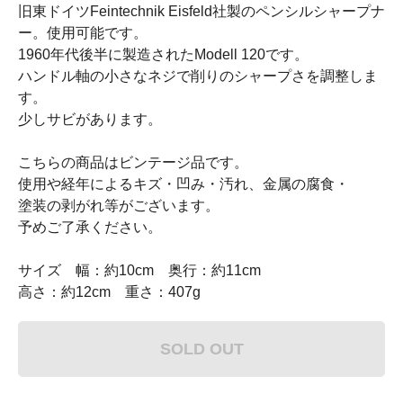
旧東ドイツFeintechnik Eisfeld社製のペンシルシャープナ
ー。使用可能です。
1960年代後半に製造されたModell 120です。
ハンドル軸の小さなネジで削りのシャープさを調整しま
す。
少しサビがあります。
こちらの商品はビンテージ品です。
使用や経年によるキズ・凹み・汚れ、金属の腐食・
塗装の剥がれ等がございます。
予めご了承ください。
サイズ 幅：約10cm 奥行：約11cm
高さ：約12cm 重さ：407g
SOLD OUT