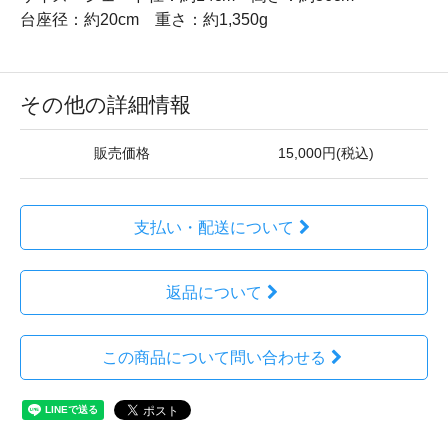
台座径：約20cm 重さ：約1,350g
その他の詳細情報
販売価格
15,000円(税込)
支払い・配送について
返品について
この商品について問い合わせる