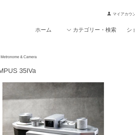
マイアカウ
ホーム
カテゴリー・検索
シ
Metronome & Camera
MPUS 35IVa