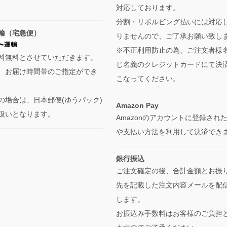
対応しております。
分割・リボルビング払いには対応
輸（宅急便）
りませんので、ご了承お願い致し
※不正利用防止の為、ご注文者様
料無料とさせていただきます。
じ名義のクレジットカードにて決
、お届け時間帯のご指定ができ
こなってください。
の場合は、日本郵便(ゆうパック)
Amazon Pay
扱いとなります。
Amazonのアカウントに登録され
や支払い方法を利用して決済でき
銀行振込
ご注文確定の後、合計金額とお振
先を記載した注文内容メールを配
します。
お振込み手数料はお客様のご負担