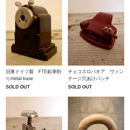
旧東ドイツ製 FTE鉛筆削
チェコスロバキア ヴィン
りmetal base
テージ穴あけパンチ
SOLD OUT
SOLD OUT