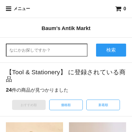
0
メニュー
Baum's Antik Markt
検索
【Tool & Stationery】 に登録されている商
品
24
件の商品が見つかりました
おすすめ順
価格順
新着順