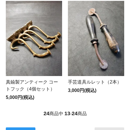
真鍮製アンティーク コー
手芸道具ルレット（2本）
トフック（4個セット）
3,000円(税込)
5,000円(税込)
24
13
24
商品中
-
商品